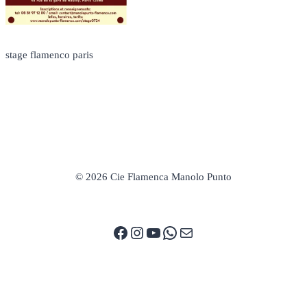
stage flamenco paris
© 2026 Cie Flamenca Manolo Punto
Facebook
Instagram
YouTube
WhatsApp
E-mail