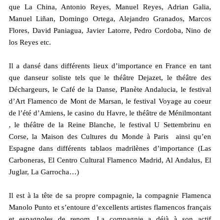
que La China, Antonio Reyes, Manuel Reyes, Adrian Galia,
Manuel Liñan, Domingo Ortega, Alejandro Granados, Marcos
Flores, David Paniagua, Javier Latorre, Pedro Cordoba, Nino de
los Reyes etc.
Il a dansé dans différents lieux d’importance en France en tant
que danseur soliste tels que le théâtre Dejazet, le théâtre des
Déchargeurs, le Café de la Danse, Planète Andalucia, le festival
d’Art Flamenco de Mont de Marsan, le festival Voyage au coeur
de l’été d’Amiens, le casino du Havre, le théâtre de Ménilmontant
, le théâtre de la Reine Blanche, le festival U Settembrinu en
Corse, la Maison des Cultures du Monde à Paris ainsi qu’en
Espagne dans différents tablaos madrilènes d’importance (Las
Carboneras, El Centro Cultural Flamenco Madrid, Al Andalus, El
Juglar, La Garrocha…)
Il est à la tête de sa propre compagnie, la compagnie Flamenca
Manolo Punto et s’entoure d’excellents artistes flamencos français
et espagnoles de renom. La compagnie a déjà à son actif