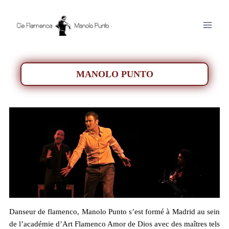
Aller
au
contenu
MANOLO PUNTO
Danseur de flamenco, Manolo Punto s’est formé à Madrid au sein
de l’académie d’Art Flamenco Amor de Dios avec des maîtres tels