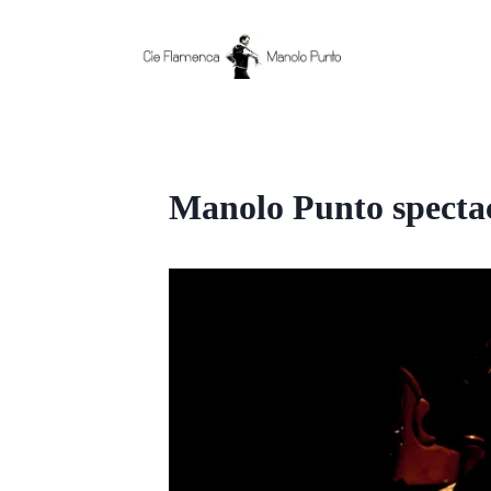
Aller
au
contenu
Manolo Punto specta