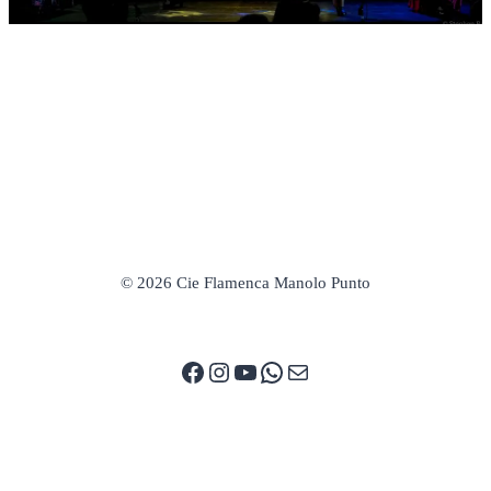
© 2026 Cie Flamenca Manolo Punto
Facebook
Instagram
YouTube
WhatsApp
E-mail