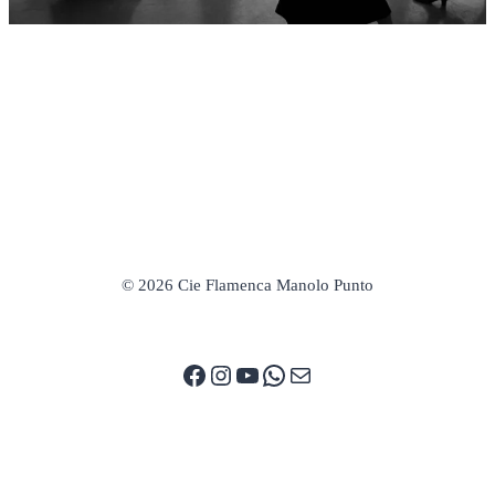
© 2026 Cie Flamenca Manolo Punto
Facebook
Instagram
YouTube
WhatsApp
E-mail