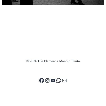
© 2026 Cie Flamenca Manolo Punto
Facebook
Instagram
YouTube
WhatsApp
E-mail