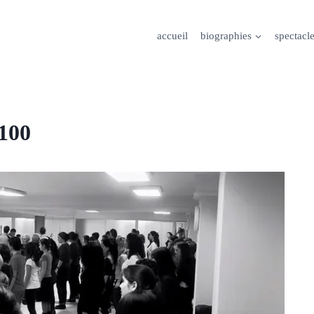
accueil
biographies
spectacl
100