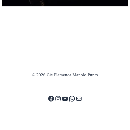
© 2026 Cie Flamenca Manolo Punto
Facebook
Instagram
YouTube
WhatsApp
E-mail