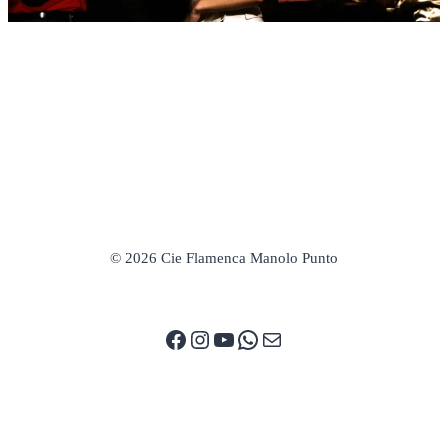
© 2026 Cie Flamenca Manolo Punto
Facebook
Instagram
YouTube
WhatsApp
E-mail