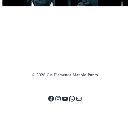
© 2026 Cie Flamenca Manolo Punto
Facebook
Instagram
YouTube
WhatsApp
E-mail