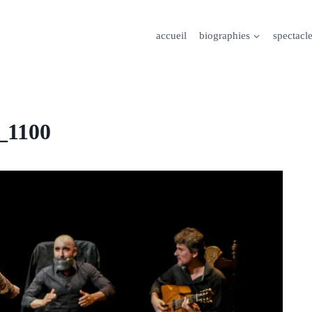
accueil
biographies
spectacl
_1100